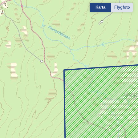
Karta
Flygfoto