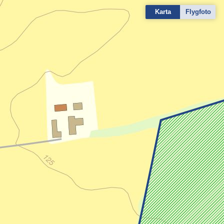
Karta
Flygfoto