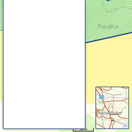
100 m