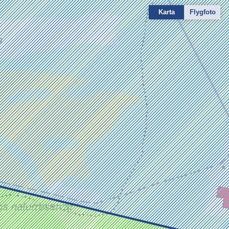
Karta
Flygfoto