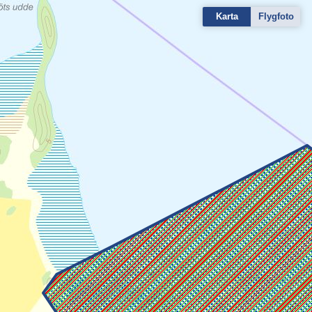
Karta
Flygfoto