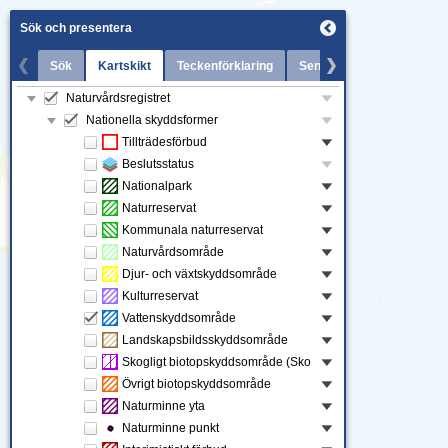
Sök och presentera
Sök
Kartskikt
Teckenförklaring
Senaste nytt
Naturvårdsregistret
Kartskikt
Nationella skyddsformer
Tillträdesförbud
Beslutsstatus
Nationalpark
Naturreservat
Kommunala naturreservat
Naturvårdsområde
Djur- och växtskyddsområde
Kulturreservat
Vattenskyddsområde
Landskapsbildsskyddsområde
Skogligt biotopskyddsområde (Skogsstyrelsen)
Övrigt biotopskyddsområde
Naturminne yta
Naturminne punkt