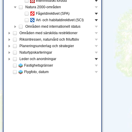
Interimistiskt förbud
Natura 2000-områden
Fågeldirektivet (SPA)
Art- och habitatdirektivet (SCI)
Områden med internationell status
Områden med särskilda restriktioner
Riksintressen, naturvård och friluftsliv
Planeringsunderlag och strategier
Naturtypskarteringar
Leder och anordningar
Fastighetsgränser
Flygfoto, datum