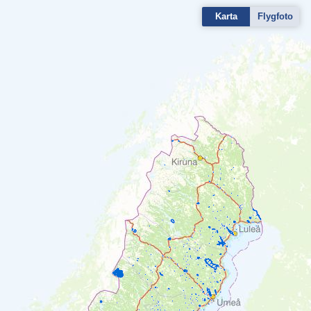
Karta
Flygfoto