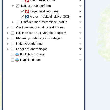
Interimistiskt förbud
Natura 2000-områden
Fågeldirektivet (SPA)
Art- och habitatdirektivet (SCI)
Områden med internationell status
Områden med särskilda restriktioner
Riksintressen, naturvård och friluftsliv
Planeringsunderlag och strategier
Naturtypskarteringar
Leder och anordningar
Fastighetsgränser
Flygfoto, datum