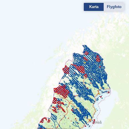
Karta
Flygfoto